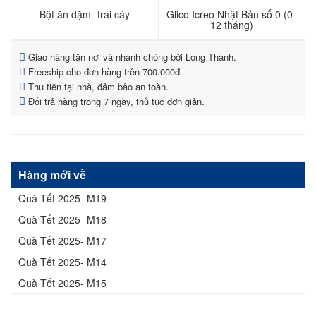
Bột ăn dặm- trái cây
Glico Icreo Nhật Bản số 0 (0-
12 tháng)
Giao hàng tận nơi và nhanh chóng bởi Long Thành.
Freeship cho đơn hàng trên 700.000đ
Thu tiền tại nhà, đảm bảo an toàn.
Đổi trả hàng trong 7 ngày, thủ tục đơn giản.
Hàng mới về
Quà Tết 2025- M19
Quà Tết 2025- M18
Quà Tết 2025- M17
Quà Tết 2025- M14
Quà Tết 2025- M15