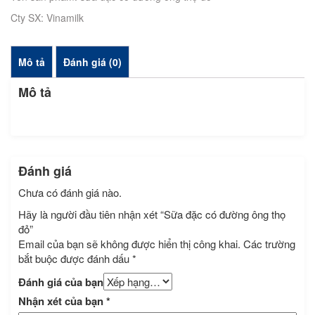
Cty SX: Vinamilk
Mô tả
Đánh giá (0)
Mô tả
Đánh giá
Chưa có đánh giá nào.
Hãy là người đầu tiên nhận xét “Sữa đặc có đường ông thọ
đỏ”
Email của bạn sẽ không được hiển thị công khai.
Các trường
bắt buộc được đánh dấu
*
Đánh giá của bạn
Nhận xét của bạn
*