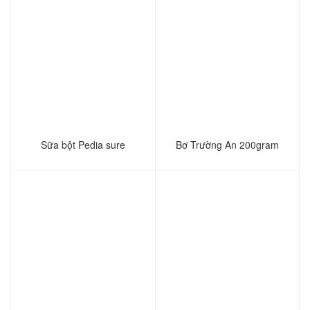
Sữa bột Pedia sure
Bơ Trường An 200gram