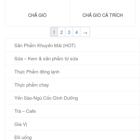
CHẢ GIÒ
CHẢ GIÒ CÁ TRÍCH
1
2
3
4
→
Sản Phẩm Khuyến Mãi (HOT)
Sữa – Kem & sản phẩm từ sữa
Thực Phẩm đông lạnh
Thực phẩm chay
Yến Sào-Ngũ Cốc-Dinh Dưỡng
Trà – Cafe
Gia Vị
Đồ uống