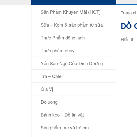
Sản Phẩm Khuyến Mãi (HOT)
Trang c
ĐỒ 
Sữa – Kem & sản phẩm từ sữa
Thực Phẩm đông lạnh
Hiển thị
Thực phẩm chay
Yến Sào-Ngũ Cốc-Dinh Dưỡng
Trà – Cafe
Gia Vị
Đồ uống
Bánh kẹo – Đồ ăn vặt
Sản phẩm mẹ và trẻ em