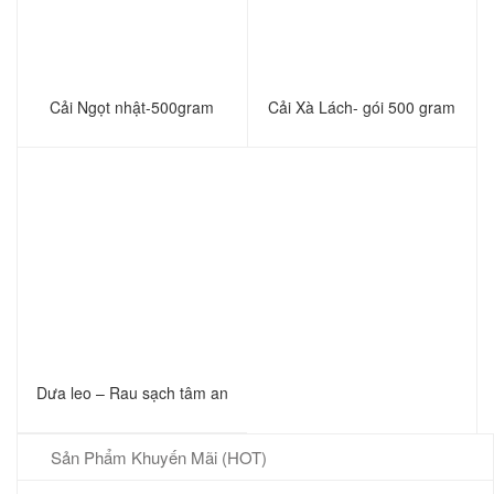
Cải Ngọt nhật-500gram
Cải Xà Lách- gói 500 gram
Dưa leo – Rau sạch tâm an
Sản Phẩm Khuyến Mãi (HOT)