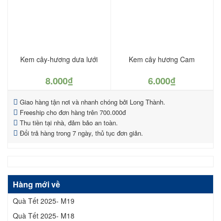
Kem cây-hương dưa lưới
Kem cây hương Cam
8.000
₫
6.000
₫
Giao hàng tận nơi và nhanh chóng bởi Long Thành.
Freeship cho đơn hàng trên 700.000đ
Thu tiền tại nhà, đảm bảo an toàn.
Đổi trả hàng trong 7 ngày, thủ tục đơn giản.
Hàng mới về
Quà Tết 2025- M19
Quà Tết 2025- M18