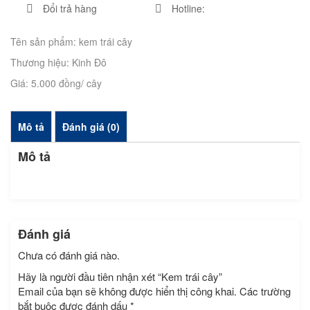
Đổi trả hàng
Hotline:
Tên sản phẩm: kem trái cây
Thương hiệu: Kinh Đô
Giá: 5.000 đồng/ cây
Mô tả
Đánh giá (0)
Mô tả
Đánh giá
Chưa có đánh giá nào.
Hãy là người đầu tiên nhận xét “Kem trái cây”
Email của bạn sẽ không được hiển thị công khai.
Các trường
bắt buộc được đánh dấu
*