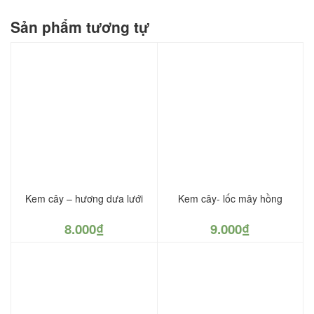
Sản phẩm tương tự
Kem cây – hương dưa lưới
Kem cây- lốc mây hồng
8.000
₫
9.000
₫