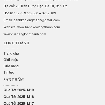
Địa chỉ: 29 Trần Hưng Đạo, Ba Tri, Bến Tre
Hotline:
0275 3775 888
–
3762 109
Email:
banhkeolongthanh@gmail.com
Website: www.
banhkeolongthanh.com
www.cuahanglongthanh.com
LONG THÀNH
Trang chủ
Giới thiệu
Cửa hàng
Tin tức
SẢN PHẨM
Quà Tết 2025- M19
Quà Tết 2025- M18
Quà Tết 2025- M17